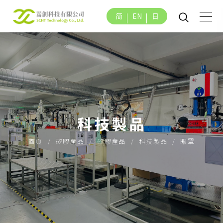
简
EN
日
科技製品
首頁
矽膠產品
矽膠產品
科技製品
眼罩