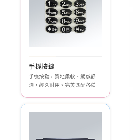
手機按鍵
手機按鍵，質地柔軟、觸感舒
適，經久耐用。完美匹配各種手
機型號，提供卓越的操作體驗。