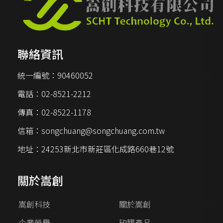
聯絡資訊
統一編號：
90460052
電話：
02-8521-2212
傳真：
02-8522-1178
信箱：
songchuang@songchuang.com.tw
地址：
24253新北市新莊區化成路660巷12號
關於嵩創
嵩創科技
關於嵩創
企業榮譽
矽膠產品