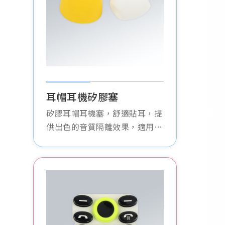
耳帽耳機矽膠塞
矽膠耳帽耳機塞，舒適貼耳，提
供出色的音質隔離效果，適用於
各類耳機，長時間佩戴無不適。