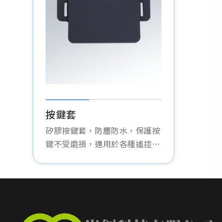
按鍵套
矽膠按鍵套，防塵防水，保護按
鍵不受磨損，適用於各種遙控器
和電子設備，延長使用壽命。