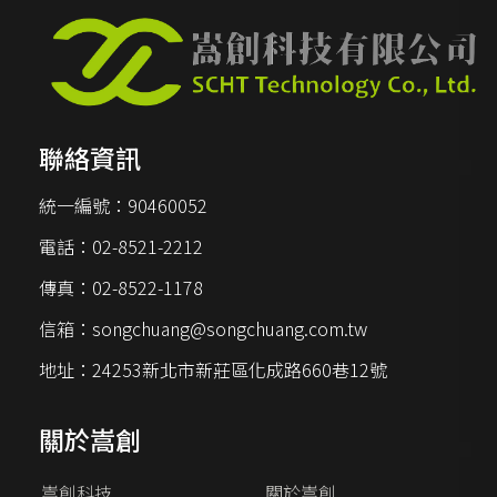
聯絡資訊
統一編號：
90460052
電話：
02-8521-2212
傳真：
02-8522-1178
信箱：
songchuang@songchuang.com.tw
地址：
24253新北市新莊區化成路660巷12號
關於嵩創
嵩創科技
關於嵩創