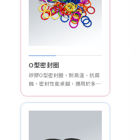
O型密封圈
矽膠O型密封圈，耐高溫、抗腐
蝕，密封性能卓越，適用於多種
工業應用，有效防止洩漏。