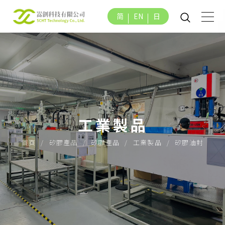
简
EN
日
工業製品
首頁
矽膠產品
矽膠產品
工業製品
矽膠油封