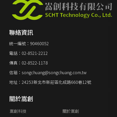
聯絡資訊
統一編號：
90460052
電話：
02-8521-2212
傳真：
02-8522-1178
信箱：
songchuang@songchuang.com.tw
地址：
24253新北市新莊區化成路660巷12號
關於嵩創
嵩創科技
關於嵩創