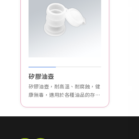
矽膠油壺
矽膠油壺，耐高溫、耐腐蝕，健
康無毒，適用於各種油品的存儲
和分配，方便實用。