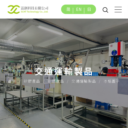
简
EN
日
交通運輸製品
首頁
矽膠產品
矽膠產品
交通運輸製品
冰格蓋子