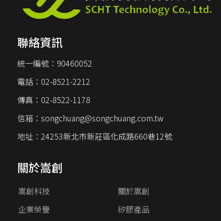
聯絡資訊
統一編號：
90460052
電話：
02-8521-2212
傳真：
02-8522-1178
信箱：
songchuang@songchuang.com.tw
地址：
24253新北市新莊區化成路660巷12號
關於嵩創
嵩創科技
關於嵩創
企業榮譽
矽膠產品