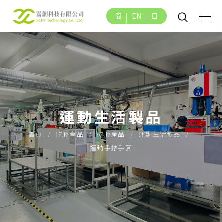
简
EN
日
運動生活製品
首頁
矽膠產品
矽膠產品
運動生活製品
運動手錶手套