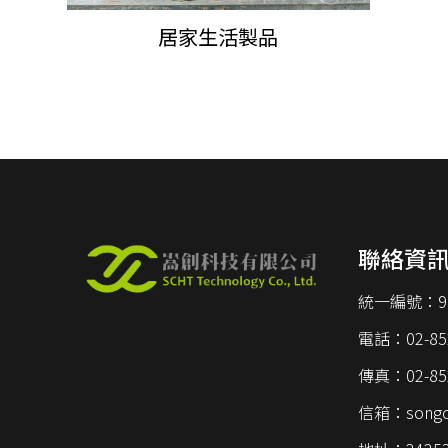
居家生活製品
聯絡資
統一編號：
9
電話：
02-85
傳真：
02-85
信箱：
song