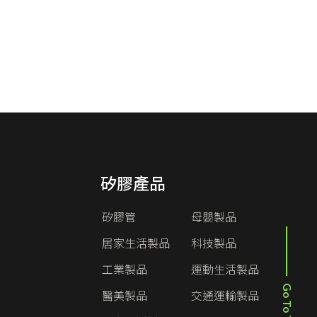
矽膠產品
矽膠管
母嬰製品
居家生活製品
科技製品
工業製品
運動生活製品
Go To Top
醫美製品
交通運輸製品